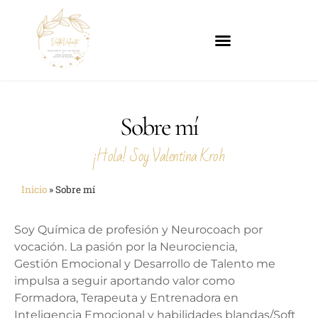
Sobre mí
¡Hola! Soy Valentina Kroh
Inicio
»
Sobre mí
Soy Química de profesión y Neurocoach por
vocación. La pasión por la Neurociencia,
Gestión Emocional y Desarrollo de Talento me
impulsa a seguir aportando valor como
Formadora, Terapeuta y Entrenadora en
Inteligencia Emocional y habilidades blandas/Soft