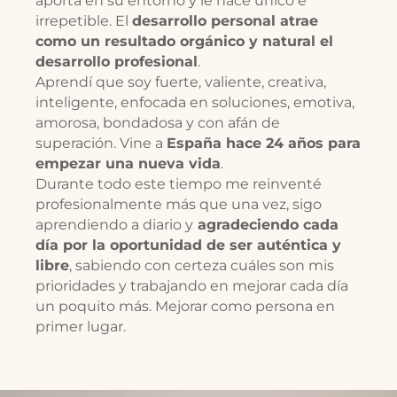
aporta en su entorno y le hace único e
irrepetible. El
desarrollo personal atrae
como un resultado orgánico y natural el
desarrollo profesional
.
Aprendí que soy fuerte, valiente, creativa,
inteligente, enfocada en soluciones, emotiva,
amorosa, bondadosa y con afán de
superación. Vine a
España hace 24 años para
empezar una nueva vida
.
Durante todo este tiempo me reinventé
profesionalmente más que una vez, sigo
aprendiendo a diario y
agradeciendo cada
día por la oportunidad de ser auténtica y
libre
, sabiendo con certeza cuáles son mis
prioridades y trabajando en mejorar cada día
un poquito más. Mejorar como persona en
primer lugar.