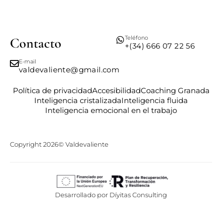
Teléfono
Contacto
+(34) 666 07 22 56
E-mail
valdevaliente@gmail.com
Política de privacidad
Accesibilidad
Coaching Granada
Inteligencia cristalizada
Inteligencia fluida
Inteligencia emocional en el trabajo
Copyright 2026© Valdevaliente
Desarrollado por
Díyitas Consulting