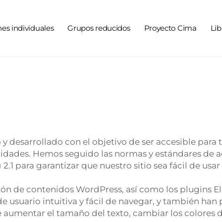
nes individuales
Grupos reducidos
Proyecto Cima
Lib
 y desarrollado con el objetivo de ser accesible para t
idades. Hemos seguido las normas y estándares de ac
.1 para garantizar que nuestro sitio sea fácil de usar
tión de contenidos WordPress, así como los plugins E
de usuario intuitiva y fácil de navegar, y también ha
aumentar el tamaño del texto, cambiar los colores de l