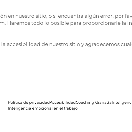
n en nuestro sitio, o si encuentra algún error, por fa
m. Haremos todo lo posible para proporcionarle la i
 accesibilidad de nuestro sitio y agradecemos cual
Política de privacidad
Accesibilidad
Coaching Granada
Inteligenc
Inteligencia emocional en el trabajo