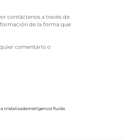
vor contáctenos a través de
nformación de la forma que
quier comentario o
ia cristalizada
Inteligencia fluida