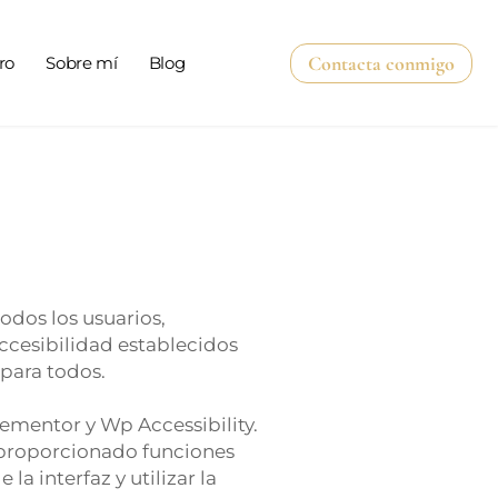
Contacta conmigo
ro
Sobre mí
Blog
odos los usuarios,
cesibilidad establecidos
 para todos.
lementor y Wp Accessibility.
n proporcionado funciones
a interfaz y utilizar la