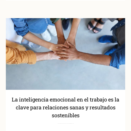
La inteligencia emocional en el trabajo es la
clave para relaciones sanas y resultados
sostenibles
Pasamos una parte fundamental de nuestra vida en el entorno laboral. Allí construimos relaciones, nos