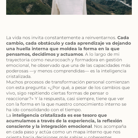
La vida nos invita constantemente a reinventarnos.
Cada
cambio, cada obstáculo y cada aprendizaje va dejando
una huella interna que moldea la forma en la que
pensamos, decidimos y actuamos
. A lo largo de mi
trayectoria como neurocoach y formadora en gestión
emocional, he observado que una de las capacidades más
poderosas —y menos comprendidas— es la inteligencia
cristalizada.
Muchos procesos de transformación personal comienzan
con esta pregunta: «¿Por qué, a pesar de los cambios que
vivo, sigo repitiendo ciertas formas de pensar o
reaccionar?» Y la respuesta, casi siempre, tiene que ver
con la forma en la que nuestro conocimiento interno se
ha ido consolidando con el tiempo.
La
inteligencia cristalizada es ese tesoro que
acumulamos a través de la experiencia, la reflexión
consciente y la integración emocional
. Nos acompaña
en cada paso y actúa como un mapa interno que nos
orienta hacia decisiones más sabias y coherentes.