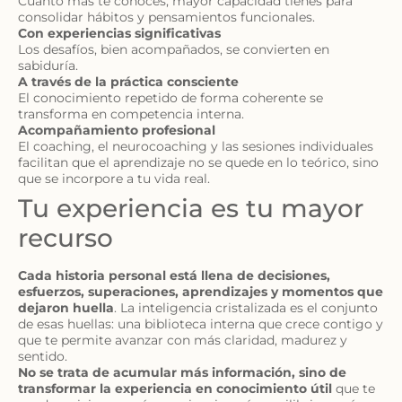
Cuanto más te conoces, mayor capacidad tienes para
consolidar hábitos y pensamientos funcionales.
Con experiencias significativas
Los desafíos, bien acompañados, se convierten en
sabiduría.
A través de la práctica consciente
El conocimiento repetido de forma coherente se
transforma en competencia interna.
Acompañamiento profesional
El coaching, el neurocoaching y las sesiones individuales
facilitan que el aprendizaje no se quede en lo teórico, sino
que se incorpore a tu vida real.
Tu experiencia es tu mayor
recurso
Cada historia personal está llena de decisiones,
esfuerzos, superaciones, aprendizajes y momentos que
dejaron huella
. La inteligencia cristalizada es el conjunto
de esas huellas: una biblioteca interna que crece contigo y
que te permite avanzar con más claridad, madurez y
sentido.
No se trata de acumular más información, sino de
transformar la experiencia en conocimiento útil
que te