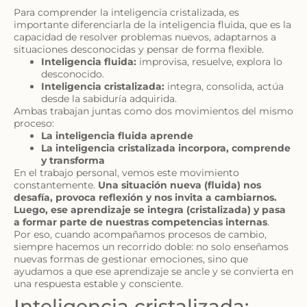
Para comprender la inteligencia cristalizada, es
importante diferenciarla de la inteligencia fluida, que es la
capacidad de resolver problemas nuevos, adaptarnos a
situaciones desconocidas y pensar de forma flexible.
Inteligencia fluida:
improvisa, resuelve, explora lo
desconocido.
Inteligencia cristalizada:
integra, consolida, actúa
desde la sabiduría adquirida.
Ambas trabajan juntas como dos movimientos del mismo
proceso:
La inteligencia fluida aprende
La inteligencia cristalizada incorpora, comprende
y transforma
En el trabajo personal, vemos este movimiento
constantemente.
Una situación nueva (fluida) nos
desafía, provoca reflexión y nos invita a cambiarnos.
Luego, ese aprendizaje se integra (cristalizada) y pasa
a formar parte de nuestras competencias internas
.
Por eso, cuando acompañamos procesos de cambio,
siempre hacemos un recorrido doble: no solo enseñamos
nuevas formas de gestionar emociones, sino que
ayudamos a que ese aprendizaje se ancle y se convierta en
una respuesta estable y consciente.
Inteligencia cristalizada: