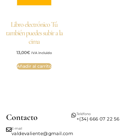
Libro electrónico Tú
también puedes subir a la
cima
13,00
€
IVA incluido
Añadir al carrito
Teléfono
Contacto
+(34) 666 07 22 56
E-mail
valdevaliente@gmail.com