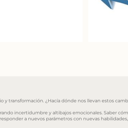
 y transformación. ¿Hacía dónde nos llevan estos camb
erando incertidumbre y altibajos emocionales. Saber c
 responder a nuevos parámetros con nuevas habilidades