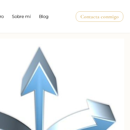
Contacta conmigo
ro
Sobre mí
Blog