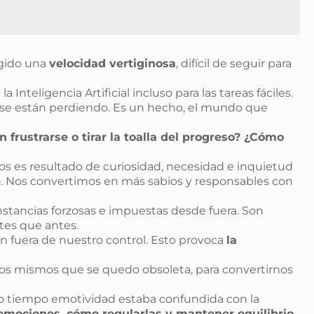
ogido una
velocidad vertiginosa
, difícil de seguir para
Inteligencia Artificial incluso para las tareas fáciles.
, se están perdiendo. Es un hecho, el mundo que
frustrarse o tirar la toalla del progreso? ¿Cómo
 es resultado de curiosidad, necesidad e inquietud
e
. Nos convertimos en más sabios y responsables con
nstancias forzosas e impuestas desde fuera. Son
tes que antes.
 fuera de nuestro control. Esto provoca
la
ros mismos que se quedo obsoleta, para convertirnos
o tiempo emotividad estaba confundida con la
emociones, cómo regularlas y mantener equilibrio