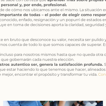
personal y, por ende, profesional.
 de cómo nos ubicamos ante el mismo. La situación en s
 importante de todas – el poder de elegir como respo
esconocido, enfado, resignación y un popurrí de estados 
uye en toma de decisiones aporta la claridad, seguridad 
 en bruto que desconoce su valor, necesita ser pulido y 
darnos cuenta de todo lo que somos capaces de superar. E
cluso para nosotros mismos hasta que no queda otra opci
s que gobernarán cada nuestra elección.
tros autentico ser, genera la satisfacción profunda.
S
e estar haciendo lo que tenemos que hacer, alineados c
ejor, encontrar el propósito y transformar tu vida.
Con