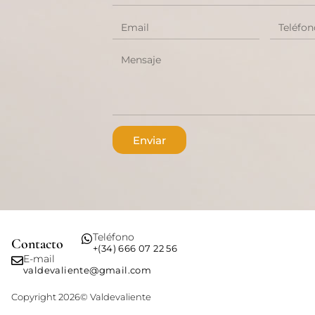
Enviar
Teléfono
Contacto
+(34) 666 07 22 56
E-mail
valdevaliente@gmail.com
Copyright 2026© Valdevaliente