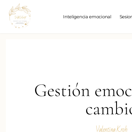
Inteligencia emocional
Sesio
Gestión emoc
cambi
Valentina Kroh