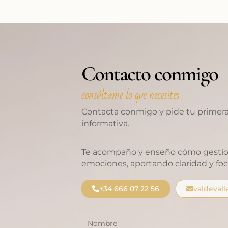
Contacto conmigo
consúltame lo que necesites
Contacta conmigo y pide tu primera
informativa.
Te acompaño y enseño cómo gestio
emociones, aportando claridad y foco
+34 666 07 22 56
valdeval