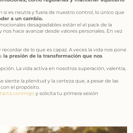
i es neutra y fuera de nuestro control, lo único que
nder a un cambio.
emocionales desagradables están el el pack de la
y nos hace avanzar desde valores personales. En vez
recordar de lo que es capaz. A veces la vida nos pone
s
la presión de la transformación que nos
ón. La vida activa en nosotros superación, valentía,
e siente la plenitud y la certeza que, a pesar de las
on el propósito.
tacta conmigo
y solicita tu primera sesión