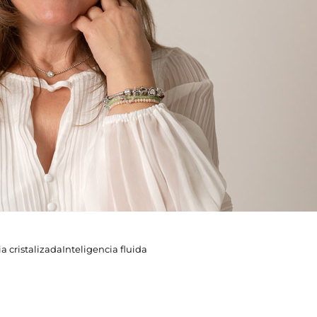
ia cristalizada
Inteligencia fluida