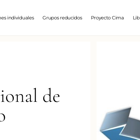
nes individuales
Grupos reducidos
Proyecto Cima
Lib
ional de
o