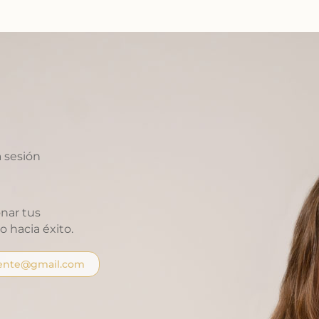
 sesión
nar tus
 hacia éxito.
iente@gmail.com