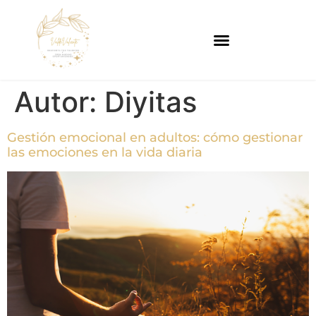
Autor:
Diyitas
Gestión emocional en adultos: cómo gestionar
las emociones en la vida diaria