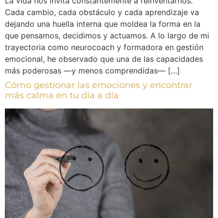
La vida nos invita constantemente a reinventarnos.
Cada cambio, cada obstáculo y cada aprendizaje va
dejando una huella interna que moldea la forma en la
que pensamos, decidimos y actuamos. A lo largo de mi
trayectoria como neurocoach y formadora en gestión
emocional, he observado que una de las capacidades
más poderosas —y menos comprendidas— […]
Cómo gestionar las emociones y encontrar
más calma en tu día a día